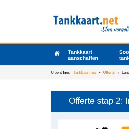
Tankkaart
Soo
aanschaffen
tan
U bent hier:
Tankkaart.net
Offerte
Lan
Offerte stap 2: