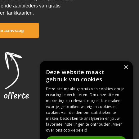
llende aanbieders van gratis
ten tankkaarten.
rte aanvraag
×
Deze website maakt
gebruik van cookies
Deze site maakt gebruik van cookies om je
ervaring te verbeteren. Om onze site en
marketing zo relevant mogelijk te maken
voor je, gebruiken we eigen cookies en
cookies van derden om statistieken te
maken, bezoeken te analyseren en jouw
favoriete instellingen te onthouden.
Meer
over ons cookiebeleid