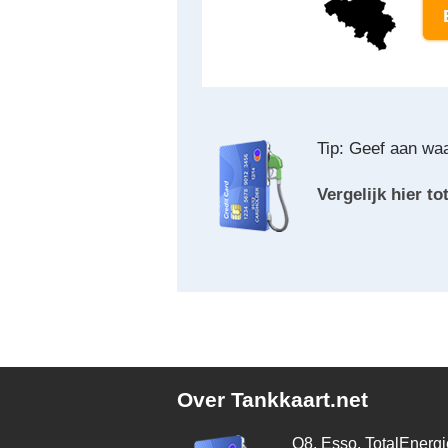
Tip: Geef aan waa
Vergelijk hier t
Over Tankkaart.net
Q8, Esso, TotalEnergie