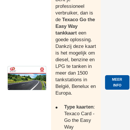
professioneel
verbruiker, dan is
de
Texaco Go the
Easy Way
tankkaart
een
goede oplossing.
Dankzij deze kaart
is het mogelijk om
diesel, benzine en
LPG te tanken in
meer dan 1500
tankstations in
MEER
INFO
België, Benelux en
Europa.
Type kaarten
:
Texaco Card -
Go the Easy
Way