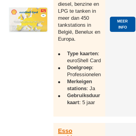
diesel, benzine en
LPG te tanken in
meer dan 450
MEER
tankstations in
INFO
België, Benelux en
Europa.
Type kaarten
:
euroShell Card
Doelgroep
:
Professionelen
Merkeigen
stations
: Ja
Gebruiksduur
kaart
: 5 jaar
Esso