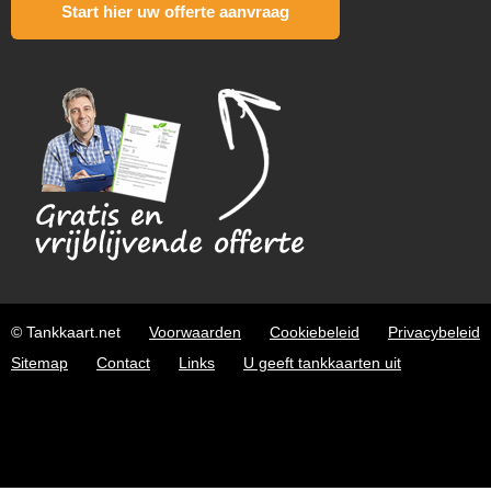
Start hier uw offerte aanvraag
© Tankkaart.net
Voorwaarden
Cookiebeleid
Privacybeleid
Sitemap
Contact
Links
U geeft tankkaarten uit