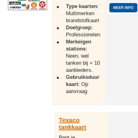
Type kaarten
:
MEER INFO
Multimerken
brandstofkaart
Doelgroep
:
Professionelen
Merkeigen
stations
:
Neen, wel
tanken bij + 10
aanbieders.
Gebruiksduur
kaart
: Op
aanvraag
Texaco
tankkaart
Bent je