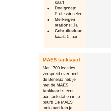
kaart
Doelgroep
:
Professionelen
Merkeigen
stations
: Ja
Gebruiksduur
kaart
: 5 jaar
MAES tankkaart
Met 1700 locaties
verspreid over heel
de Benelux heb je
met de
MAES
tankkaart
steeds
een tankstation in je
buurt! De MAES
tankkaart kan je