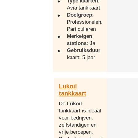
Type kaarten
:
Avia tankkaart
Doelgroep
:
Professionelen,
Particulieren
Merkeigen
stations
: Ja
Gebruiksduur
kaart
: 5 jaar
Lukoil
tankkaart
De
Lukoil
tankkaart is ideaal
voor bedrijven,
zelfstandigen en
vrije beroepen.