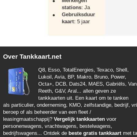
Merkeigen
stations
: Ja
Gebruiksduur
kaart
: 5 jaar
Over Tankkaart.net
Q8, Esso, TotalEnergies, Texaco, Shell,
Lukoil, Avia, BP, Makro, Bruno, Power,
Octa+, DCB, Dats24, MAES, Gabriëls, Van
Reeth, G&V, Aral... allen geven ze
tankkaarten uit. Een kaart om te tanken
als particulier, onderneming, KMO, zelfstandige, bedrijf, vri
beroep of als beheerder van een fleet /
leasingmaatschappij?
Vergelijk tankkaarten
voor
personenwagens, vrachtwagens, bestelwagens,
bedrijfswagens... Ontdek de
beste gratis tankkaart
met ta