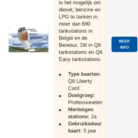
is het mogelijk om
diesel, benzine en
LPG te tanken in
meer dan 690
tankstations in
België en de
MEER
Benelux. Dit in Q8
INFO
tankstations en Q8
Easy tankstations.
Type kaarten
:
Q8 Liberty
Card
Doelgroep
:
Professionelen
Merkeigen
stations
: Ja
Gebruiksduur
kaart
: 5 jaar