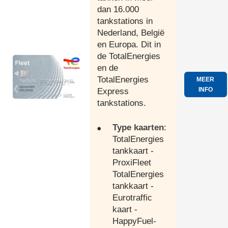
dan 16.000
tankstations in
Nederland, België
en Europa. Dit in
de TotalEnergies
en de
TotalEnergies
MEER
INFO
Express
tankstations.
Type kaarten
:
TotalEnergies
tankkaart -
ProxiFleet
TotalEnergies
tankkaart -
Eurotraffic
kaart -
HappyFuel-