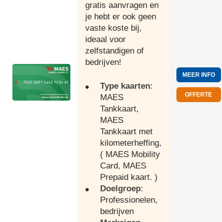
gratis aanvragen en
je hebt er ook geen
vaste koste bij,
ideaal voor
zelfstandigen of
bedrijven!
MEER INFO
Type kaarten
:
OFFERTE
MAES
Tankkaart,
MAES
Tankkaart met
kilometerheffing,
( MAES Mobility
Card, MAES
Prepaid kaart. )
Doelgroep
:
Professionelen,
bedrijven