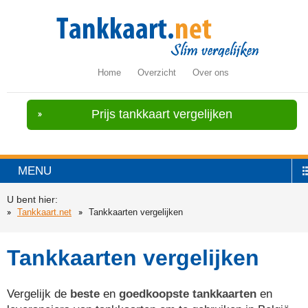
Home
Overzicht
Over ons
Prijs tankkaart vergelijken
MENU
U bent hier:
Tankkaart.net
Tankkaarten vergelijken
Tankkaarten vergelijken
Vergelijk de
beste
en
goedkoopste tankkaarten
en