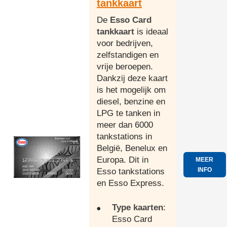
tankkaart
De
Esso Card
tankkaart
is ideaal
voor bedrijven,
zelfstandigen en
vrije beroepen.
Dankzij deze kaart
is het mogelijk om
diesel, benzine en
LPG te tanken in
meer dan 6000
tankstations in
België, Benelux en
Europa. Dit in
MEER
INFO
Esso tankstations
en Esso Express.
Type kaarten
:
Esso Card