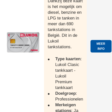
Dankzij deze kaart
is het mogelijk om
diesel, benzine en
LPG te tanken in
meer dan 690
tankstations in
België. Dit in de
Lukoil
MEER
tankstations.
INFO
Type kaarten
:
Lukoil Clasic
tankkaart -
Lukoil
Premium
tankkaart
Doelgroep
:
Professionelen
Merkeigen
stations
: Ja