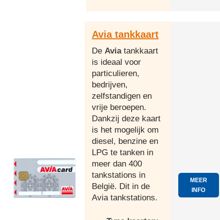
Avia tankkaart
De
Avia
tankkaart
is ideaal voor
particulieren,
bedrijven,
zelfstandigen en
vrije beroepen.
Dankzij deze kaart
is het mogelijk om
diesel, benzine en
LPG te tanken in
meer dan 400
tankstations in
MEER
België. Dit in de
INFO
Avia tankstations.