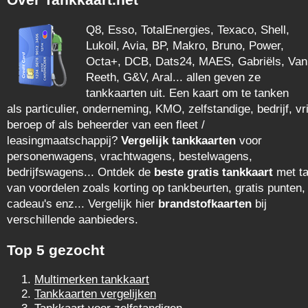
Q8, Esso, TotalEnergies, Texaco, Shell,
Lukoil, Avia, BP, Makro, Bruno, Power,
Octa+, DCB, Dats24, MAES, Gabriëls, Van
Reeth, G&V, Aral... allen geven ze
tankkaarten uit. Een kaart om te tanken
als particulier, onderneming, KMO, zelfstandige, bedrijf, vri
beroep of als beheerder van een fleet /
leasingmaatschappij?
Vergelijk tankkaarten
voor
personenwagens, vrachtwagens, bestelwagens,
bedrijfswagens... Ontdek de
beste gratis tankkaart
met ta
van voordelen zoals korting op tankbeurten, gratis punten,
cadeau's enz... Vergelijk hier
brandstofkaarten
bij
verschillende aanbieders.
Top 5 gezocht
Multimerken tankkaart
Tankkaarten vergelijken