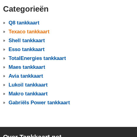
Categorieën
Q8 tankkaart
Texaco tankkaart
Shell tankkaart
Esso tankkaart
TotalEnergies tankkaart
Maes tankkaart
Avia tankkaart
Lukoil tankkaart
Makro tankkaart
Gabriëls Power tankkaart
Over Tankkaart.net