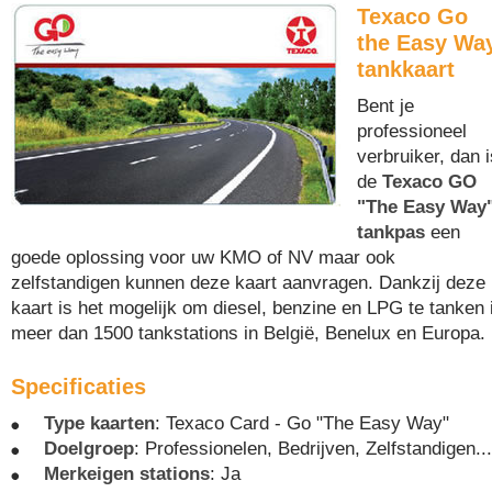
Texaco Go
the Easy Wa
tankkaart
Bent je
professioneel
verbruiker, dan i
de
Texaco GO
"The Easy Way
tankpas
een
goede oplossing voor uw KMO of NV maar ook
zelfstandigen kunnen deze kaart aanvragen. Dankzij deze
kaart is het mogelijk om diesel, benzine en LPG te tanken 
meer dan 1500 tankstations in België, Benelux en Europa.
Specificaties
Type kaarten
: Texaco Card - Go "The Easy Way"
Doelgroep
: Professionelen, Bedrijven, Zelfstandigen...
Merkeigen stations
: Ja