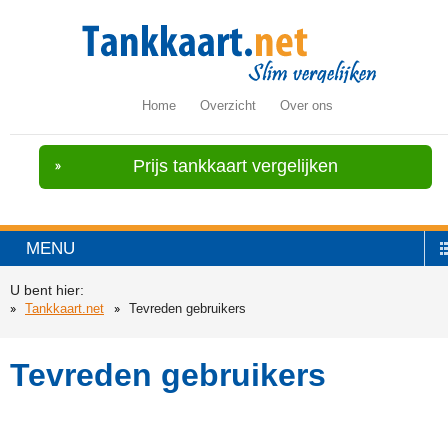
Home
Overzicht
Over ons
Prijs tankkaart vergelijken
MENU
U bent hier:
Tankkaart.net
Tevreden gebruikers
Tevreden gebruikers