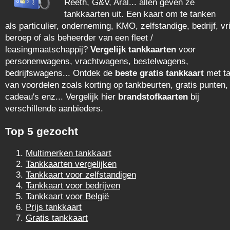
Reeth, G&V, Aral... allen geven ze
tankkaarten uit. Een kaart om te tanken
als particulier, onderneming, KMO, zelfstandige, bedrijf, vri
beroep of als beheerder van een fleet /
leasingmaatschappij?
Vergelijk tankkaarten
voor
personenwagens, vrachtwagens, bestelwagens,
bedrijfswagens... Ontdek de
beste gratis tankkaart
met ta
van voordelen zoals korting op tankbeurten, gratis punten,
cadeau's enz... Vergelijk hier
brandstofkaarten
bij
verschillende aanbieders.
Top 5 gezocht
Multimerken tankkaart
Tankkaarten vergelijken
Tankkaart voor zelfstandigen
Tankkaart voor bedrijven
Tankkaart voor België
Prijs tankkaart
Gratis tankkaart