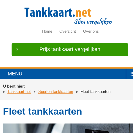
Home
Overzicht
Over ons
Prijs tankkaart vergelijken
MENU
U bent hier:
Tankkaart.net
Soorten tankkaarten
Fleet tankkaarten
Fleet tankkaarten